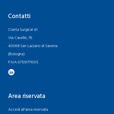
Contatti
Cizeta Surgical srl
Via Caselle, 76
40068 San Lazzaro di Savena
(Bologna)
P.IVA 07139771005
Area riservata
Accedi all'area riservata