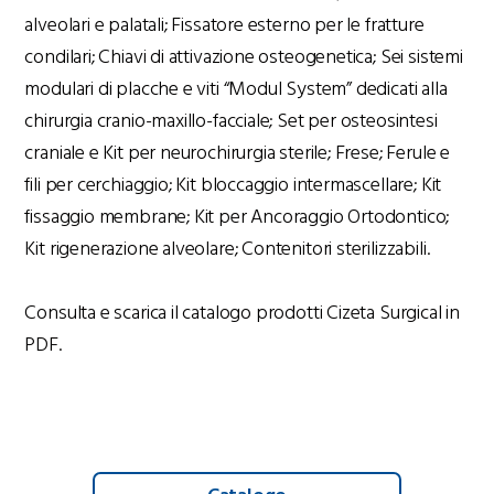
alveolari e palatali; Fissatore esterno per le fratture
condilari; Chiavi di attivazione osteogenetica; Sei sistemi
modulari di placche e viti “Modul System” dedicati alla
chirurgia cranio-maxillo-facciale; Set per osteosintesi
craniale e Kit per neurochirurgia sterile; Frese; Ferule e
fili per cerchiaggio; Kit bloccaggio intermascellare; Kit
fissaggio membrane; Kit per Ancoraggio Ortodontico;
Kit rigenerazione alveolare; Contenitori sterilizzabili.
Consulta e scarica il catalogo prodotti Cizeta Surgical in
PDF.