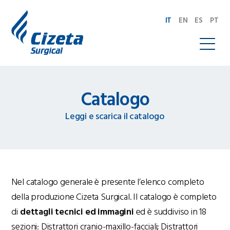
IT
EN
ES
PT
Catalogo
Leggi e scarica il catalogo
Nel catalogo generale è presente l’elenco completo
della produzione Cizeta Surgical. Il catalogo è completo
di
dettagli tecnici ed immagini
ed è suddiviso in 18
sezioni: Distrattori cranio-maxillo-facciali; Distrattori