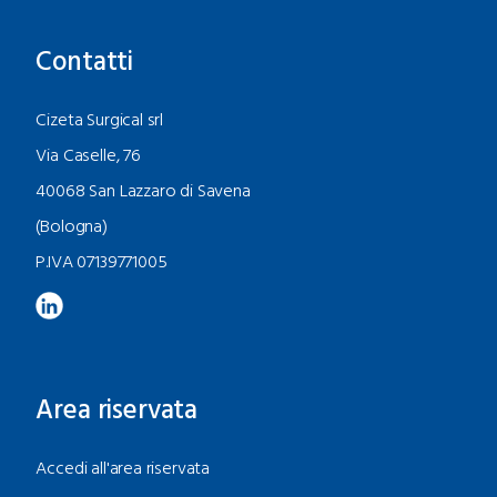
Contatti
Cizeta Surgical srl
Via Caselle, 76
40068 San Lazzaro di Savena
(Bologna)
P.IVA 07139771005
Area riservata
Accedi all'area riservata