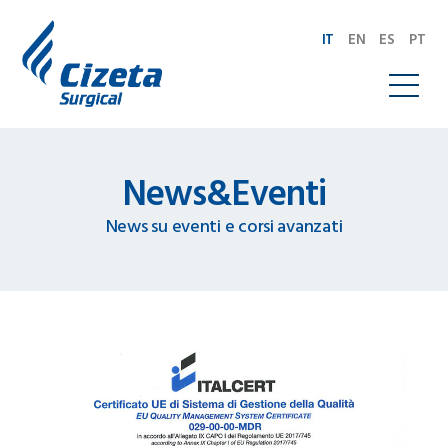
IT
EN
ES
PT
News&Eventi
News su eventi e corsi avanzati