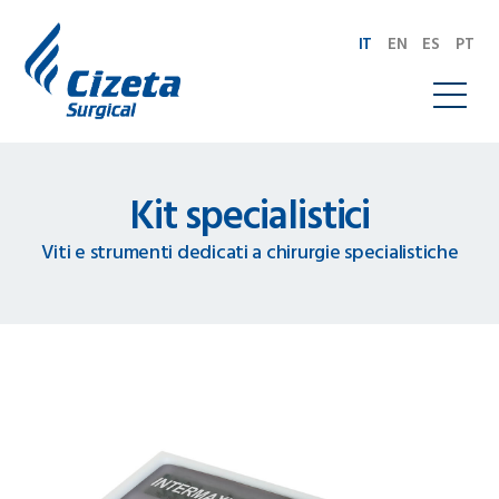
IT
EN
ES
PT
Kit specialistici
Viti e strumenti dedicati a chirurgie specialistiche