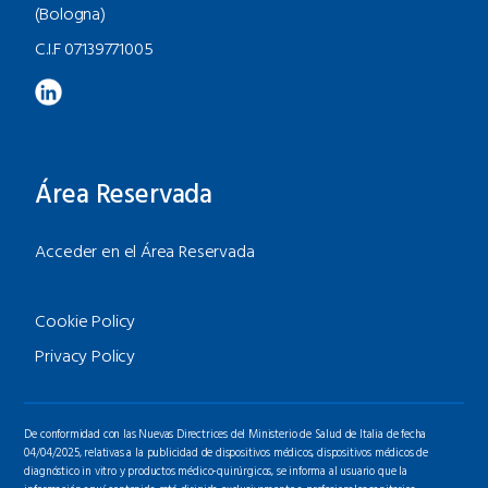
(Bologna)
C.I.F 07139771005
Área Reservada
Acceder en el Área Reservada
Cookie Policy
Privacy Policy
De conformidad con las Nuevas Directrices del Ministerio de Salud de Italia de fecha
04/04/2025, relativas a la publicidad de dispositivos médicos, dispositivos médicos de
diagnóstico in vitro y productos médico-quirúrgicos, se informa al usuario que la