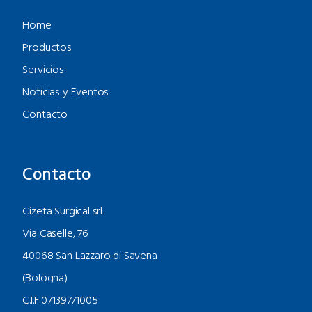
Home
Productos
Servicios
Noticias y Eventos
Contacto
Contacto
Cizeta Surgical srl
Via Caselle, 76
40068 San Lazzaro di Savena
(Bologna)
C.I.F 07139771005