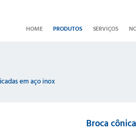
HOME
PRODUTOS
SERVIÇOS
NO
icadas em aço inox
Broca cônic