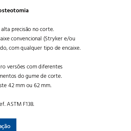
 osteotomia
 alta precisão no corte.
aixe convencional (Stryker e/ou
ido, com qualquer tipo de encaixe.
ro versões com diferentes
mentos do gume de corte.
ste 42 mm ou 62 mm.
Ref. ASTM F138.
ação