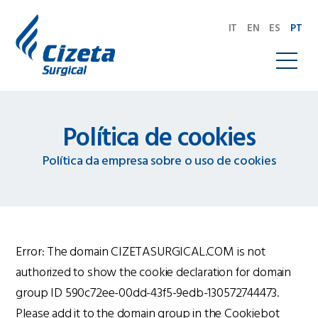
IT
EN
ES
PT
Política de cookies
Política da empresa sobre o uso de cookies
Error: The domain CIZETASURGICAL.COM is not
authorized to show the cookie declaration for domain
group ID 590c72ee-00dd-43f5-9edb-130572744473.
Please add it to the domain group in the Cookiebot