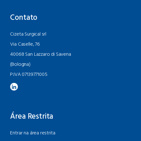
Contato
Cizeta Surgical srl
Via Caselle, 76
40068 San Lazzaro di Savena
(Bologna)
P.IVA 07139771005
Área Restrita
Entrar na área restrita