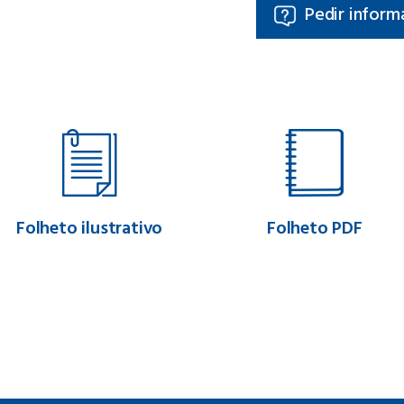
Pedir inform
Folheto ilustrativo
Folheto PDF