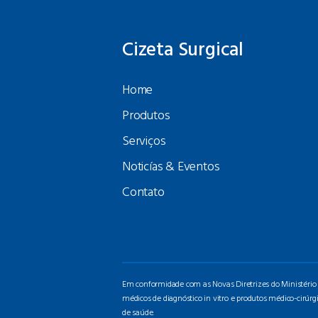
Cizeta Surgical
Home
Produtos
Serviços
Noticías & Eventos
Contato
Em conformidade com as Novas Diretrizes do Ministério da
médicos de diagnóstico in vitro e produtos médico-cirúrg
de saúde.