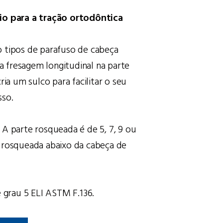
io para a tração ortodôntica
 tipos de parafuso de cabeça
 fresagem longitudinal na parte
ria um sulco para facilitar o seu
sso.
 A parte rosqueada é de 5, 7, 9 ou
 rosqueada abaixo da cabeça de
e grau 5 ELI ASTM F.136.