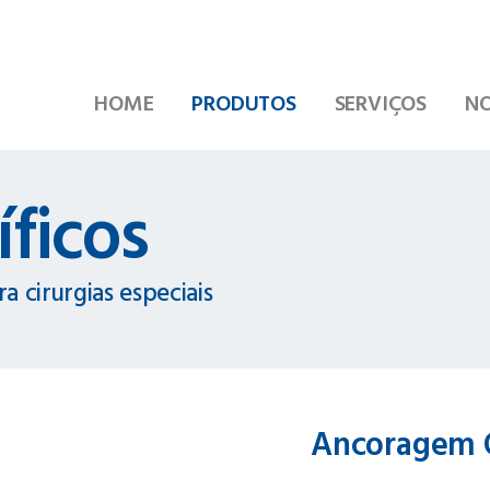
HOME
PRODUTOS
SERVIÇOS
NO
íficos
a cirurgias especiais
Ancoragem 