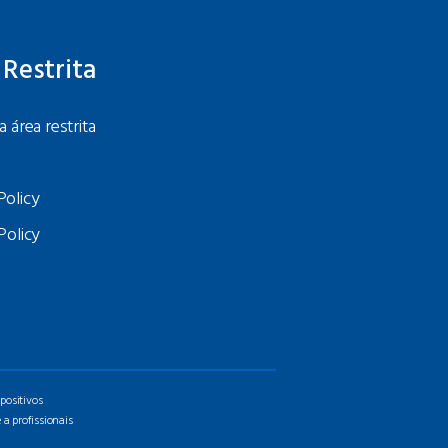
 Restrita
a área restrita
Policy
Policy
positivos
a profissionais